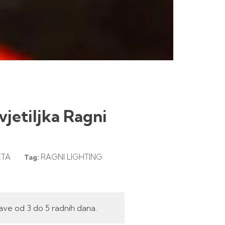
svjetiljka Ragni
ETA
RAGNI LIGHTING
Tag:
ave od 3 do 5 radnih dana.