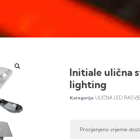
Initiale ulična 
lighting
ULIČNA LED RASVJ
Kategorija:
Procijenjeno vrijeme dost