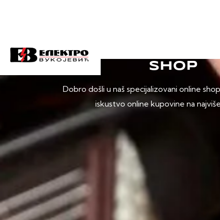
SHOP
Dobro došli u naš specijalizovani online sho
iskustvo online kupovine na najviš