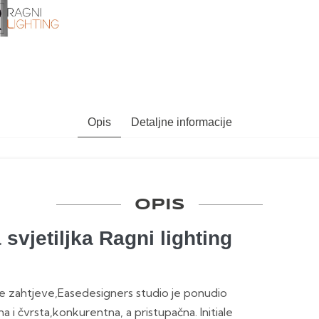
Opis
Detaljne informacije
OPIS
a svjetiljka Ragni lighting
e zahtjeve,Easedesigners studio je ponudio
na i čvrsta,konkurentna, a pristupačna. Initiale