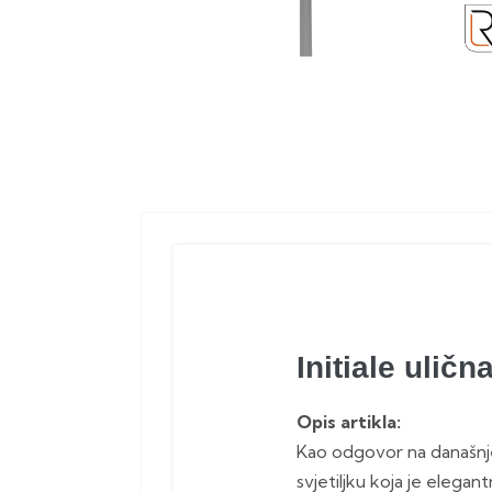
Initiale uličn
Opis artikla:
Kao odgovor na današnj
svjetiljku koja je elegant