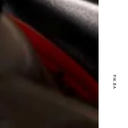
PIK.BA