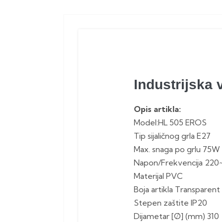
Industrijska
Opis artikla:
Model:HL 505 EROS
Tip sijaličnog grla E27
Max. snaga po grlu 75W
Napon/Frekvencija 220
Materijal PVC
Boja artikla Transparent 
Stepen zaštite IP20
Dijametar [Ø] (mm) 310