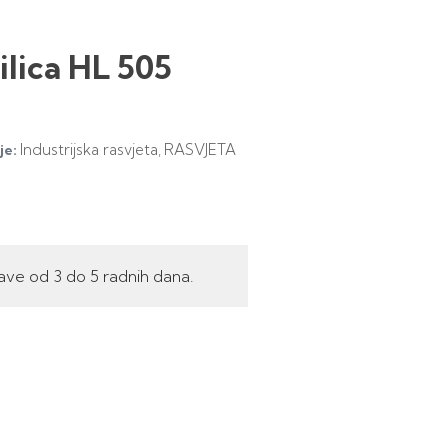
silica HL 505
Industrijska rasvjeta
RASVJETA
je:
,
ave od 3 do 5 radnih dana.