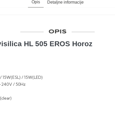
Opis
Detaljne informacije
OPIS
 visilica HL 505 EROS Horoz
 / 15W(ESL) / 15W(LED)
~240V / 50Hz
(clear)