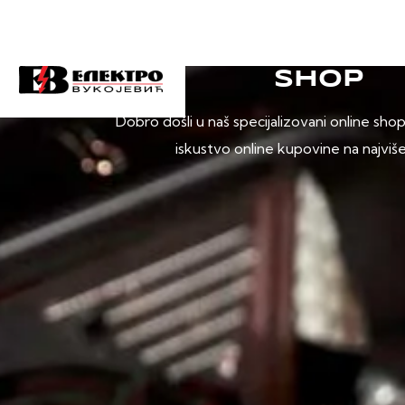
SHOP
Dobro došli u naš specijalizovani online sho
iskustvo online kupovine na najviš