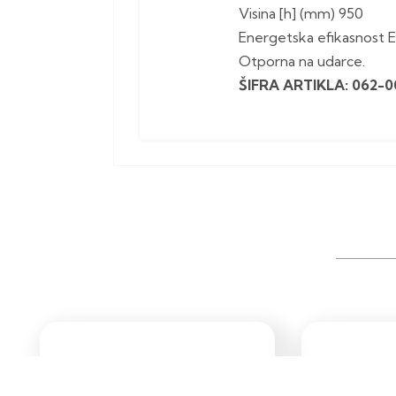
Visina [h] (mm) 950
Energetska efikasnost 
Otporna na udarce.
ŠIFRA ARTIKLA: 062-