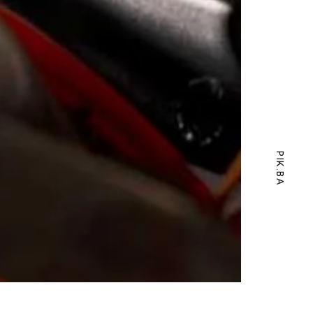
PIK.BA