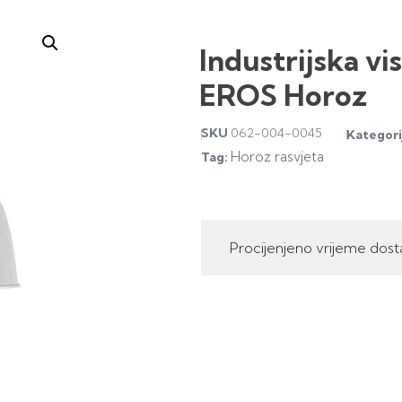
Industrijska vi
EROS Horoz
SKU
062-004-0045
Kategori
Horoz rasvjeta
Tag:
Procijenjeno vrijeme dost