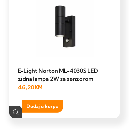
E-Light Norton ML-4030S LED
zidna lampa 2W sa senzorom
46,20
KM
Dodaj u korpu