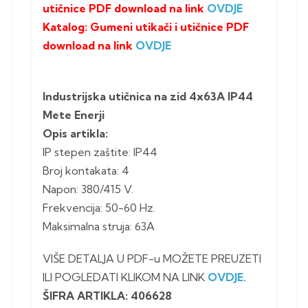
utičnice PDF download na link
OVDJE
Katalog:
Gumeni utikači i utičnice
PDF
download na link
OVDJE
Industrijska utičnica na zid 4x63A IP44
Mete Enerji
Opis artikla:
IP stepen zaštite: IP44
Broj kontakata: 4
Napon: 380/415 V.
Frekvencija: 50-60 Hz.
Maksimalna struja: 63A
VIŠE DETALJA U PDF-u MOŽETE PREUZETI
ILI POGLEDATI KLIKOM NA LINK
OVDJE.
ŠIFRA ARTIKLA: 406628