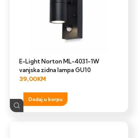
E-Light Norton ML-4031-1W
vanjska zidna lampa GU10
39,00
KM
Dodaj u korpu