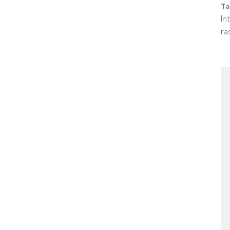
Ta
In
ra