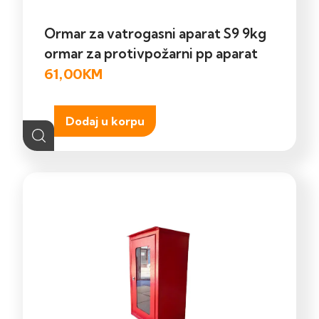
Ormar za vatrogasni aparat S9 9kg
ormar za protivpožarni pp aparat
61,00
KM
Dodaj u korpu