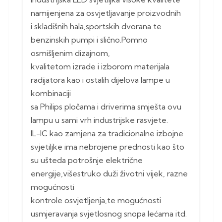
namijenjena za osvjetljavanje proizvodnih
i skladišnih hala,sportskih dvorana te
benzinskih pumpi i slično.Pomno
osmišljenim dizajnom,
kvalitetom izrade i izborom materijala
radijatora kao i ostalih dijelova lampe u
kombinaciji
sa Philips pločama i driverima smješta ovu
lampu u sami vrh industrijske rasvjete.
IL-IC kao zamjena za tradicionalne izbojne
svjetiljke ima nebrojene prednosti kao što
su ušteda potrošnje električne
energije,višestruko duži životni vijek, razne
mogućnosti
kontrole osvjetljenja,te mogućnosti
usmjeravanja svjetlosnog snopa lećama itd.