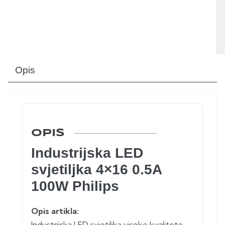
Opis
OPIS
Industrijska LED
svjetiljka 4×16 0.5A
100W Philips
Opis artikla:
Industrijska LED svjetiljka visoke kvalitete