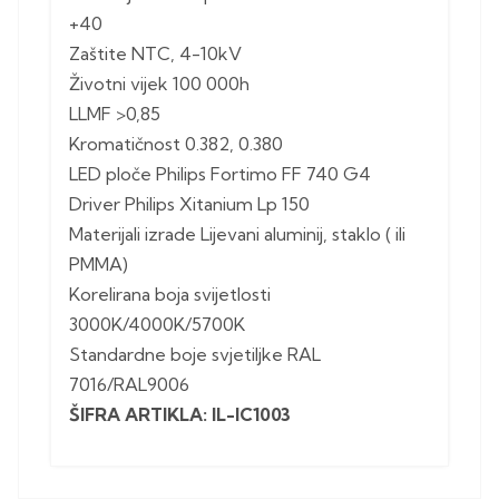
+40
Zaštite NTC, 4-10kV
Životni vijek 100 000h
LLMF >0,85
Kromatičnost 0.382, 0.380
LED ploče Philips Fortimo FF 740 G4
Driver Philips Xitanium Lp 150
Materijali izrade Lijevani aluminij, staklo ( ili
PMMA)
Korelirana boja svijetlosti
3000K/4000K/5700K
Standardne boje svjetiljke RAL
7016/RAL9006
ŠIFRA ARTIKLA: IL-IC1003