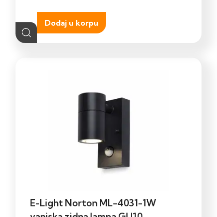
Dodaj u korpu
E-Light Norton ML-4031-1W
vanjska zidna lampa GU10