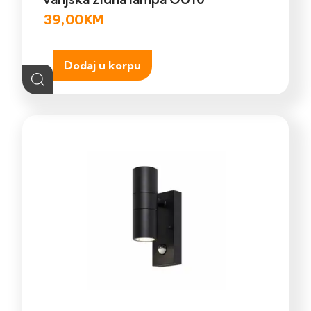
39,00
KM
Dodaj u korpu