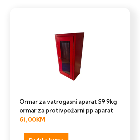
Ormar za vatrogasni aparat S9 9kg
ormar za protivpožarni pp aparat
61,00
KM