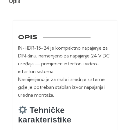
Opis
OPIS
IN-HDR-15-24 je kompaktno napajanje za
DIN-šinu, namenjeno za napajanje 24 V DC
uređaja — primjerice interfon i video-
interfon sistema.
Namijenjeno je za male i srednje sisteme
gdje je potreban stabilan izvor napajanja i
uredna montaža.
Tehničke
karakteristike