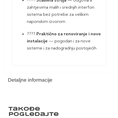
????
Stabilna struja
— odgovara
zahtjevima malih i srednjih interfon
sistema bez potrebe za velikim
naponskim izvorom
????
Praktično za renoviranje i nove
instalacije
— pogodan i za nove
sisteme i za nadogradnju postojećih
Detaljne informacije
Takođe
pogledajte