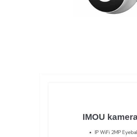
IMOU kamera 
IP WiFi 2MP Eyebal