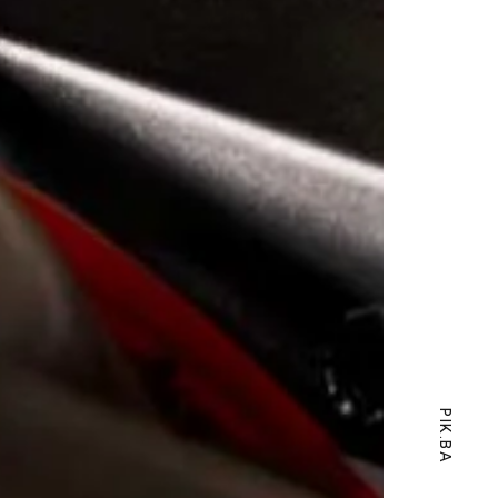
PIK.BA