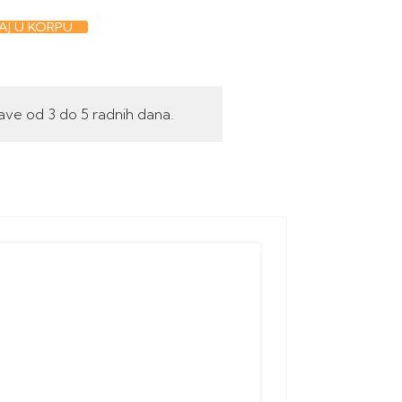
J U KORPU
ave od 3 do 5 radnih dana.