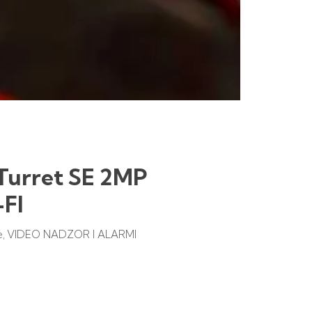
Turret SE 2MP
FI
e
VIDEO NADZOR I ALARMI
,