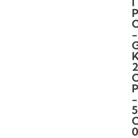
I
-
-
5