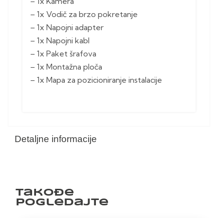
– 1x Kamera
– 1x Vodič za brzo pokretanje
– 1x Napojni adapter
– 1x Napojni kabl
– 1x Paket šrafova
– 1x Montažna ploča
– 1x Mapa za pozicioniranje instalacije
Detaljne informacije
Takođe
pogledajte