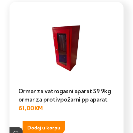
Ormar za vatrogasni aparat S9 9kg
ormar za protivpožarni pp aparat
61,00
KM
Dodaj u korpu