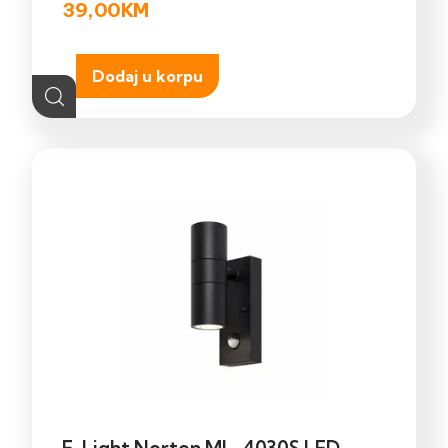
39,00
KM
Dodaj u korpu
E-Light Norton ML-4030S LED