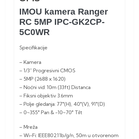
IMOU kamera Ranger
RC 5MP IPC-GK2CP-
5C0WR
Specifikacije
– Kamera
– 1/3” Progresivni CMOS
– 5MP (2688 x 1620)
– Noćni vid: 10m (33ft) Distanca
– Fiksni objektiv 3.6mm
– Polje gledanja: 77°(H), 40°(V), 91°(D)
– 0~355° Pan & -10~70° Tilt
– Mreža
– Wi-Fi: IEEE802.11b/g/n, 50m u otvorenom