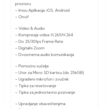
prostoru
– Imou Aplikacija: iOS, Android
– Onvif
– Video & Audio
– Kompresija videa: H.265/H.264
– Do 25/30fps Frame Rate
– Digitalni Zoom
– Dvosmerna audio komunikacija
– Pomoćno sučelje
– Utor za Micro SD karticu (do 256GB)
– Ugrađeni mikrofon i zvučnik
– Tipka za resetovanje
– Tipka za jednostavno pozivanje
– Upravljanje obaveštenjima