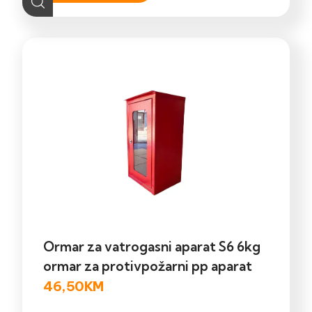
Ormar za vatrogasni aparat S6 6kg
ormar za protivpožarni pp aparat
46,50
KM