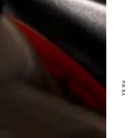
PIK.BA