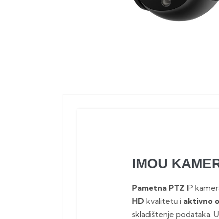
IMOU KAMERA
Pametna PTZ
IP kamera
HD
kvalitetu i
aktivno 
skladištenje podataka. 