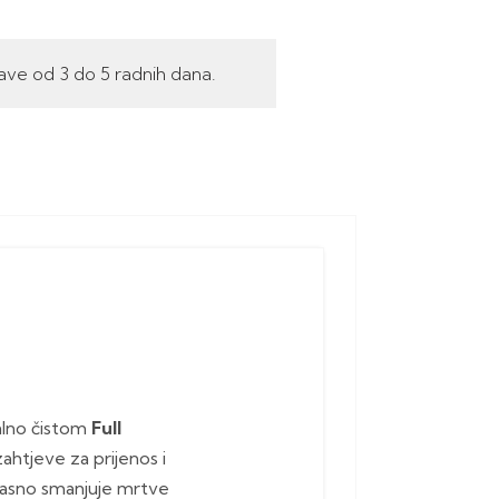
ave od 3 do 5 radnih dana.
alno čistom
Full
ahtjeve za prijenos i
kasno smanjuje mrtve