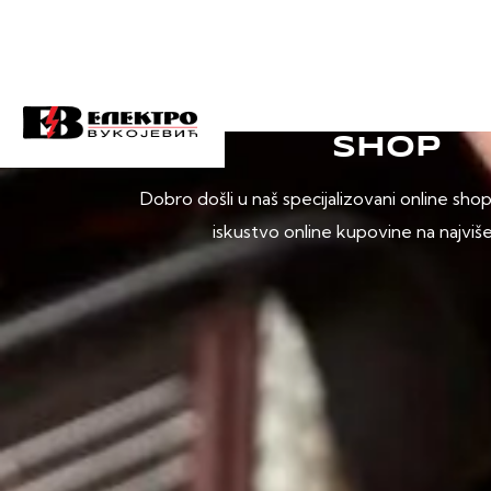
SHOP
Dobro došli u naš specijalizovani online sho
iskustvo online kupovine na najviš