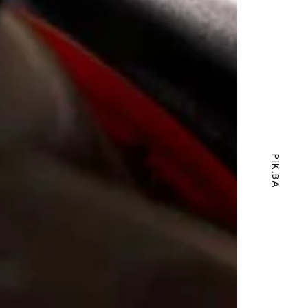
PIK.BA