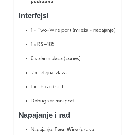
podržana
Interfejsi
1 × Two-Wire port (mreža + napajanje)
1 × RS-485
8 × alarm ulaza (zones)
2 × relejna izlaza
1 × TF card slot
Debug servisni port
Napajanje i rad
Napajanje:
Two-Wire
(preko