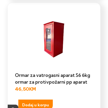
Ormar za vatrogasni aparat S6 6kg
ormar za protivpožarni pp aparat
46,50
KM
Dodaj u korpu