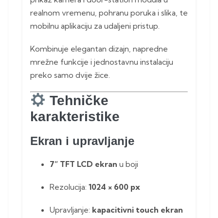
realnom vremenu, pohranu poruka i slika, te
mobilnu aplikaciju za udaljeni pristup.
Kombinuje elegantan dizajn, napredne
mrežne funkcije i jednostavnu instalaciju
preko samo dvije žice.
Tehničke
karakteristike
Ekran i upravljanje
7” TFT LCD ekran
u boji
Rezolucija:
1024 × 600 px
Upravljanje:
kapacitivni touch ekran