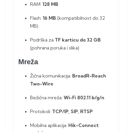
RAM:
128 MB
Flash:
16 MB
(kompatibilnost do 32
MB)
Podrška za
TF karticu do 32 GB
(pohrana poruka i slika)
Mreža
Žična komunikacija:
BroadR-Reach
Two-Wire
Bežična mreža:
Wi-Fi 802.11 b/g/n
Protokoli:
TCP/IP, SIP, RTSP
Mobilna aplikacija:
Hik-Connect