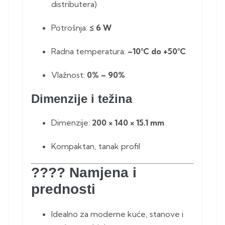
distributera)
Potrošnja:
≤ 6 W
Radna temperatura:
–10°C do +50°C
Vlažnost:
0% – 90%
Dimenzije i težina
Dimenzije:
200 × 140 × 15.1 mm
Kompaktan, tanak profil
????️
Namjena i
prednosti
Idealno za moderne kuće, stanove i