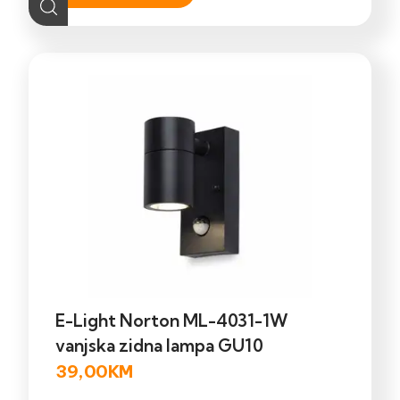
E-Light Norton ML-4031-1W
vanjska zidna lampa GU10
39,00
KM