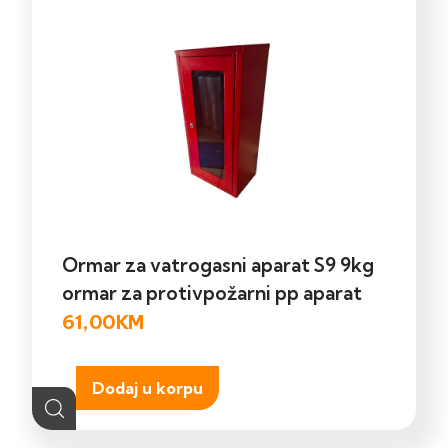
Ormar za vatrogasni aparat S9 9kg
ormar za protivpožarni pp aparat
61,00
KM
Dodaj u korpu