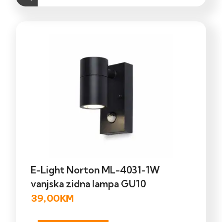
E-Light Norton ML-4031-1W
vanjska zidna lampa GU10
39,00
KM