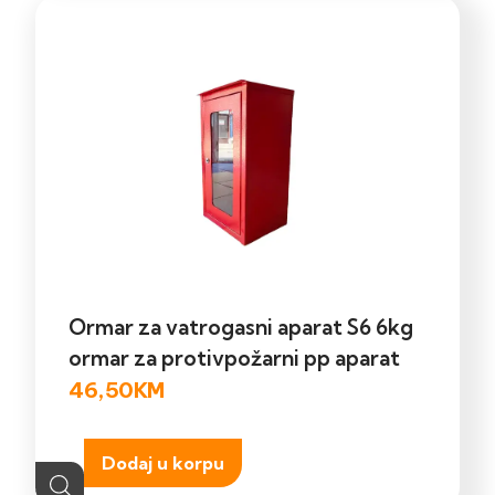
Ormar za vatrogasni aparat S6 6kg
ormar za protivpožarni pp aparat
46,50
KM
Dodaj u korpu