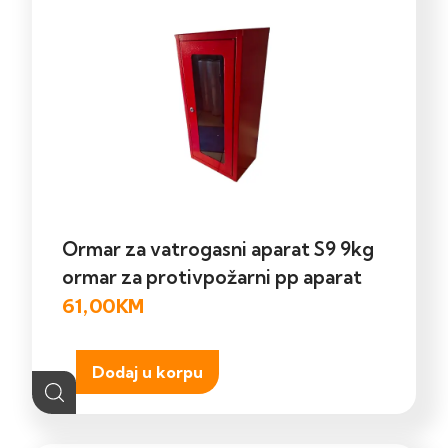
Ormar za vatrogasni aparat S9 9kg
ormar za protivpožarni pp aparat
61,00
KM
Dodaj u korpu