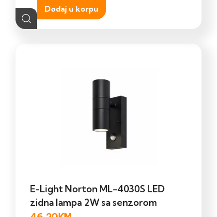
Dodaj u korpu
E-Light Norton ML-4030S LED
zidna lampa 2W sa senzorom
46,20
KM