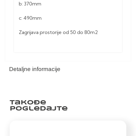
b: 370mm
c: 490mm
Zagrijava prostorije od 50 do 80m2
Detaljne informacije
Takođe
pogledajte