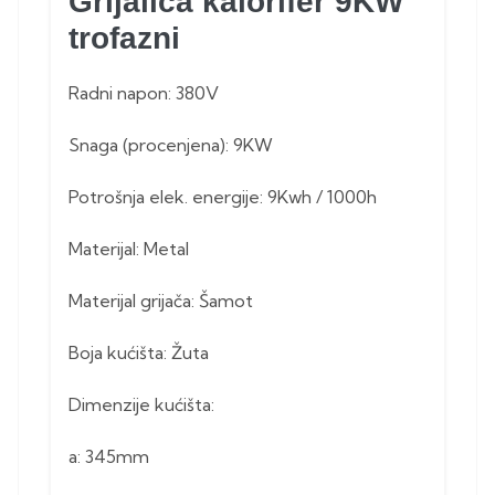
Grijalica kalorifer 9KW
trofazni
Radni napon: 380V
Snaga (procenjena): 9KW
Potrošnja elek. energije: 9Kwh / 1000h
Materijal: Metal
Materijal grijača: Šamot
Boja kućišta: Žuta
Dimenzije kućišta:
a: 345mm