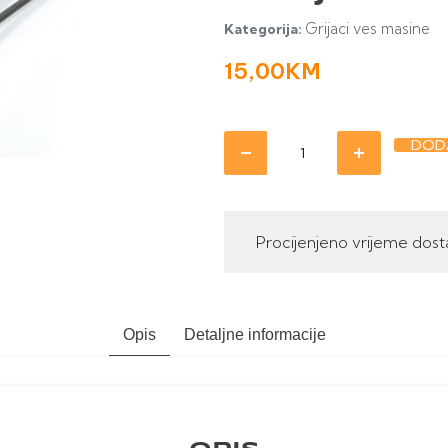
Grijaci ves masine
Kategorija:
15,00
KM
DODA
Procijenjeno vrijeme dost
Opis
Detaljne informacije