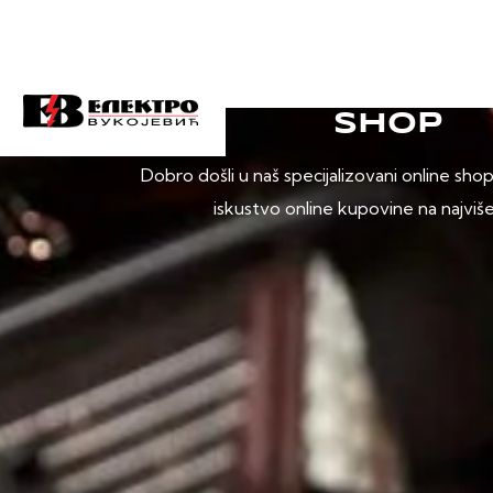
SHOP
Dobro došli u naš specijalizovani online sho
iskustvo online kupovine na najviš