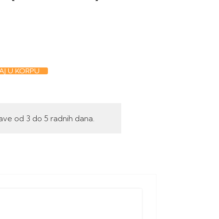
J U KORPU
ave od 3 do 5 radnih dana.