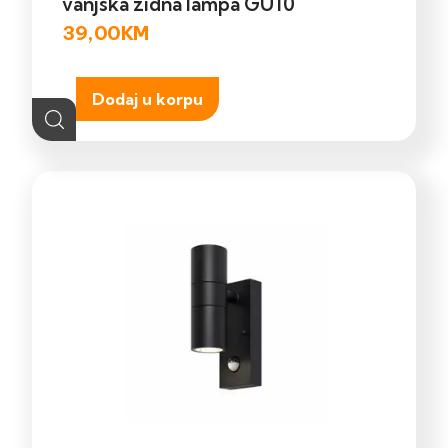
vanjska zidna lampa GU10
39,00
KM
Dodaj u korpu