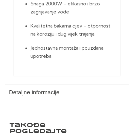
Snaga 2000W – efikasno i brzo
zagrijavanje vode
Kvalitetna bakarna cijev – otpornost
na koroziju i dug vijek trajanja
Jednostavna montaža i pouzdana
upotreba
Detaljne informacije
Takođe
pogledajte