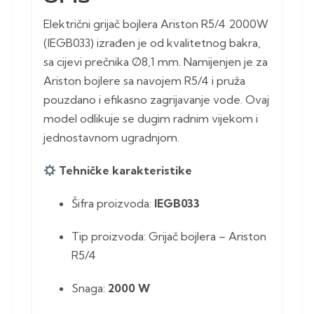
Električni grijač bojlera Ariston R5/4 2000W
(IEGB033) izrađen je od kvalitetnog bakra,
sa cijevi prečnika Ø8,1 mm. Namijenjen je za
Ariston bojlere sa navojem R5/4 i pruža
pouzdano i efikasno zagrijavanje vode. Ovaj
model odlikuje se dugim radnim vijekom i
jednostavnom ugradnjom.
Tehničke karakteristike
Šifra proizvoda:
IEGB033
Tip proizvoda: Grijač bojlera – Ariston
R5/4
Snaga:
2000 W