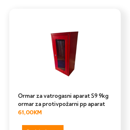
Ormar za vatrogasni aparat S9 9kg
ormar za protivpožarni pp aparat
61,00
KM