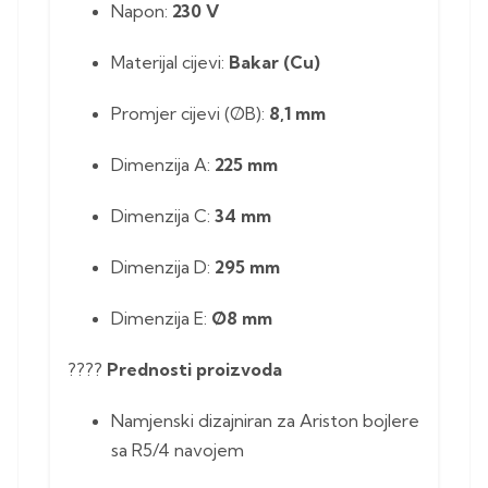
Napon:
230 V
Materijal cijevi:
Bakar (Cu)
Promjer cijevi (ØB):
8,1 mm
Dimenzija A:
225 mm
Dimenzija C:
34 mm
Dimenzija D:
295 mm
Dimenzija E:
Ø8 mm
????
Prednosti proizvoda
Namjenski dizajniran za Ariston bojlere
sa R5/4 navojem