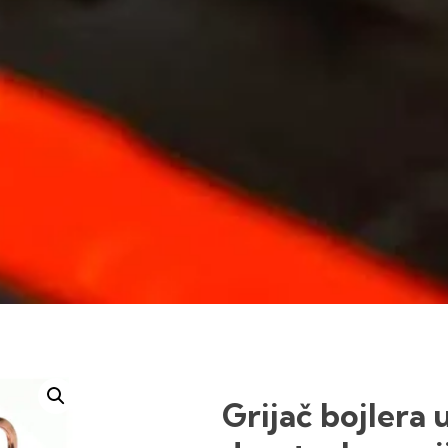
Grijač bojlera 