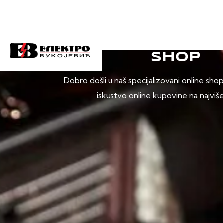
SHOP
Dobro došli u naš specijalizovani online sho
iskustvo online kupovine na najviš