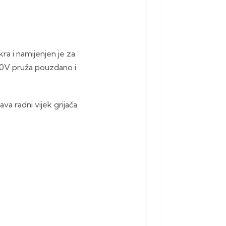
ra i namijenjen je za
30V pruža pouzdano i
 radni vijek grijača.