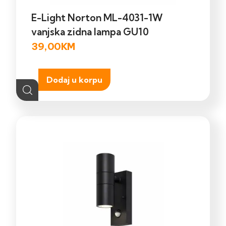
E-Light Norton ML-4031-1W
vanjska zidna lampa GU10
39,00
KM
Dodaj u korpu