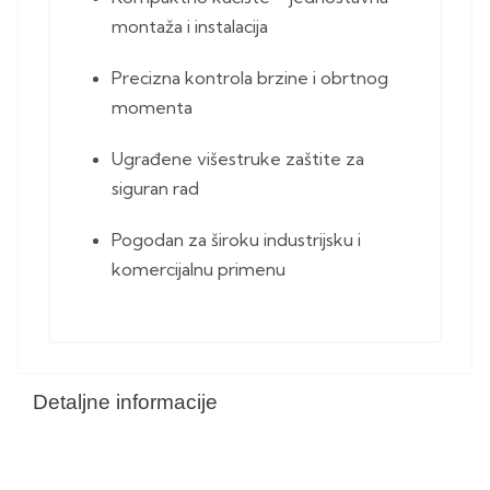
montaža i instalacija
Precizna kontrola brzine i obrtnog
momenta
Ugrađene višestruke zaštite za
siguran rad
Pogodan za široku industrijsku i
komercijalnu primenu
Detaljne informacije