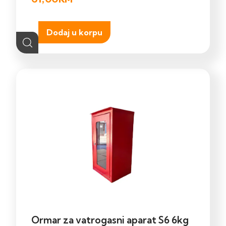
Dodaj u korpu
Ormar za vatrogasni aparat S6 6kg