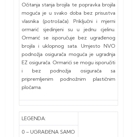
Očitanja stanja brojila te popravka brojila
moguća je u svako doba bez prisustva
vlasnika (potrošača). Priključni i mjerni
ormarić sjedinjeni su u jednu cjelinu.
Ormarić se isporučuje bez ugrađenog
brojila i uklopnog sata. Umjesto NVO
podnožja osigurača moguća je ugradnja
EZ osigurača. Ormarići se mogu isporučiti
i bez podnožja osigurača sa
pripremljenim podnožnim plastičnim
pločama.
LEGENDA:
0 – UGRAĐENA SAMO