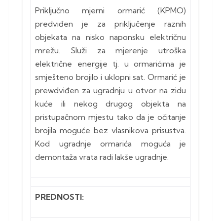
Priključno mjerni ormarić (KPMO)
predviđen je za priključenje raznih
objekata na nisko naponsku električnu
mrežu. Služi za mjerenje utroška
električne energije tj. u ormarićima je
smješteno brojilo i uklopni sat. Ormarić je
prewdviđen za ugradnju u otvor na zidu
kuće ili nekog drugog objekta na
pristupačnom mjestu tako da je očitanje
brojila moguće bez vlasnikova prisustva.
Kod ugradnje ormarića moguća je
demontaža vrata radi lakše ugradnje.
PREDNOSTI: