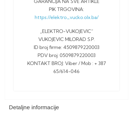
GARANCIJA NA SVE ARTIKLE
PIK TRGOVINA:
https://elektro_vucko.olx.ba/
„ELEKTRO-VUKOJEVIC“
VUKOJEVIC MILORAD S.P.
ID broj firme: 4509879220003
PDV broj: 0509879220003
KONTAKT BROJ: Viber / Mob : + 387
65/614-046
Detaljne informacije