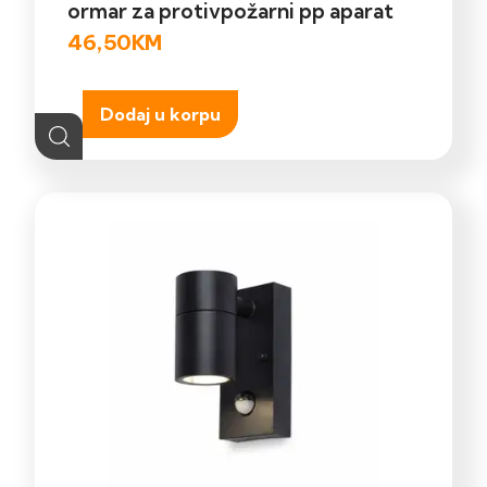
ormar za protivpožarni pp aparat
46,50
KM
Dodaj u korpu