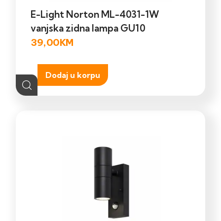
E-Light Norton ML-4031-1W
vanjska zidna lampa GU10
39,00
KM
Dodaj u korpu