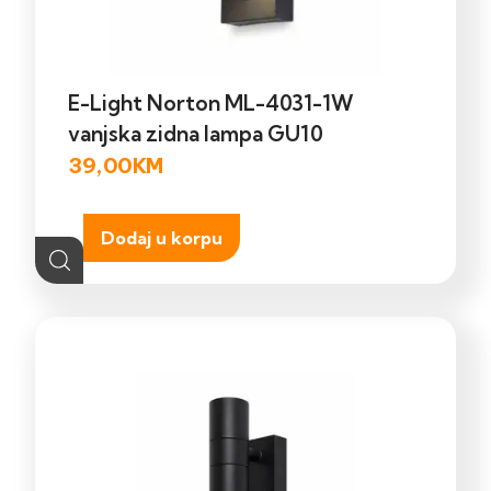
E-Light Norton ML-4031-1W
vanjska zidna lampa GU10
39,00
KM
Dodaj u korpu