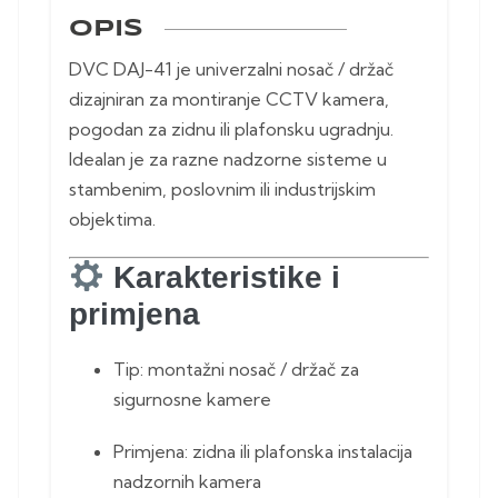
OPIS
DVC DAJ-41 je univerzalni nosač / držač
dizajniran za montiranje CCTV kamera,
pogodan za zidnu ili plafonsku ugradnju.
Idealan je za razne nadzorne sisteme u
stambenim, poslovnim ili industrijskim
objektima.
Karakteristike i
primjena
Tip: montažni nosač / držač za
sigurnosne kamere
Primjena: zidna ili plafonska instalacija
nadzornih kamera