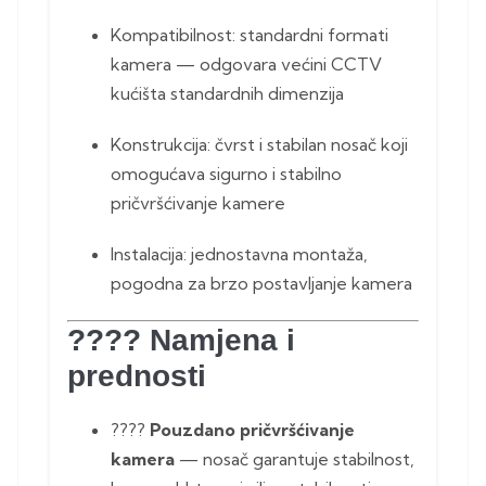
Kompatibilnost: standardni formati
kamera — odgovara većini CCTV
kućišta standardnih dimenzija
Konstrukcija: čvrst i stabilan nosač koji
omogućava sigurno i stabilno
pričvršćivanje kamere
Instalacija: jednostavna montaža,
pogodna za brzo postavljanje kamera
????
Namjena i
prednosti
????️
Pouzdano pričvršćivanje
kamera
— nosač garantuje stabilnost,