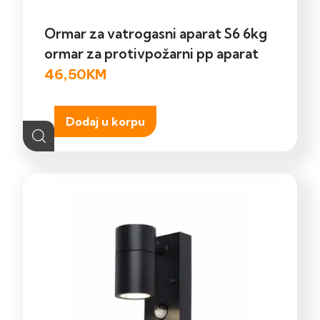
Ormar za vatrogasni aparat S6 6kg
ormar za protivpožarni pp aparat
46,50
KM
Dodaj u korpu