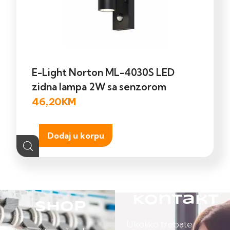
E-Light Norton ML-4030S LED
zidna lampa 2W sa senzorom
46,20
KM
Dodaj u korpu
Kontakt
Shop
Ukoliko trebate