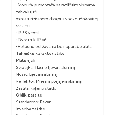
• Moguća je montaža na različitim visinama
zahvaljujući
minijaturiziranom dizajnu i visokoučinkovitoj
rasvjeti
• IP 68 ventil
• Dvostruki IP 66
• Potpuno održavanje bez uporabe alata
Tehničke karakteristike
Materijali
Svjetiljka: Tlačno lijevani aluminij
Nosač: Lijevani aluminij
Reflektor: Presani posjajeni aluminij
Zaštita: Kaljeno staklo
Oblik zaštite
Standardno: Ravan
Izvedba zaštite