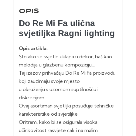
OPIS
Do Re Mi Fa ulična
svjetiljka Ragni lighting
Opis artikla:
Što ako se svjetlo uklapa u dekor, baš kao
melodija u glazbenu kompoziciju…
Taj izazov prihvaćaju Do Re Mi Fa proizvodi,
koji zauzimaju svoje mjesto
u okruženju s uzornom suptilnošću i
diskrecijom.
Ovaj asortiman svjetiljki posuđuje tehničke
karakteristike od svjetiljke
Oritram, kako bi se osigurala visoka
učinkovitost rasvjete čak i na malim