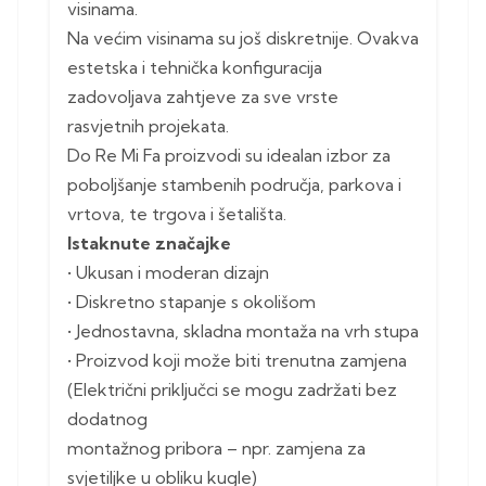
visinama.
Na većim visinama su još diskretnije. Ovakva
estetska i tehnička konfiguracija
zadovoljava zahtjeve za sve vrste
rasvjetnih projekata.
Do Re Mi Fa proizvodi su idealan izbor za
poboljšanje stambenih područja, parkova i
vrtova, te trgova i šetališta.
Istaknute značajke
• Ukusan i moderan dizajn
• Diskretno stapanje s okolišom
• Jednostavna, skladna montaža na vrh stupa
• Proizvod koji može biti trenutna zamjena
(Električni priključci se mogu zadržati bez
dodatnog
montažnog pribora – npr. zamjena za
svjetiljke u obliku kugle)