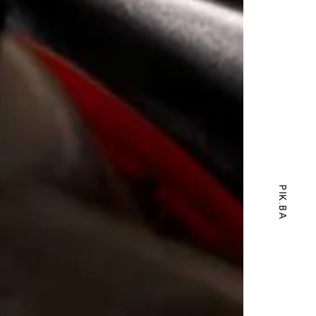
PIK.BA