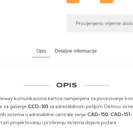
Procijenjeno vrijeme dost
Opis
Detaljne informacije
OPIS
eway komunikaciona kartica namijenjena za povezivanje konv
ale za gašenje
CCD-103
sa adresabilnom petljom Detnov sist
nih sistema u adresabilne centrale serije
CAD-150
,
CAD-151
st pri projektovanju i proširenju sistema dojave požara.