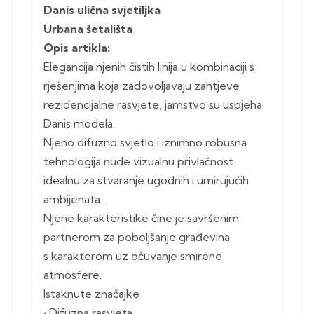
Danis ulična svjetiljka
Urbana šetališta
Opis artikla:
Elegancija njenih čistih linija u kombinaciji s
rješenjima koja zadovoljavaju zahtjeve
rezidencijalne rasvjete, jamstvo su uspjeha
Danis modela.
Njeno difuzno svjetlo i iznimno robusna
tehnologija nude vizualnu privlačnost
idealnu za stvaranje ugodnih i umirujućih
ambijenata.
Njene karakteristike čine je savršenim
partnerom za poboljšanje građevina
s karakterom uz očuvanje smirene
atmosfere.
Istaknute značajke
• Difuzna rasvjeta