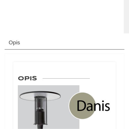
Opis
OPIS