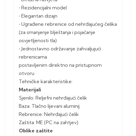
• Rezidencijalni model
• Elegantan dizajn
• Ugrađene rebrenice od nehrđajućeg čelika
(za smanjenje blještanja i pojačanje
osvjetljenosti tla)
• Jednostavno održavanje zahvaljujući
rebrenicama
postavljenim direktno na pristupnom
otvoru
Tehničke karakteristike:
Materijali
Sjenilo: Reljefni nehrđajući čelik
Baza: Tlačno lijevani aluminij
Rebrenice: Nehrđajući čelik
Zaštita: ME (PC na zahtjev)
Oblike zaštite