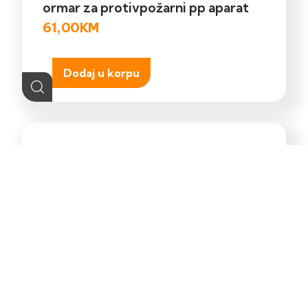
ormar za protivpožarni pp aparat
61,00
KM
Dodaj u korpu