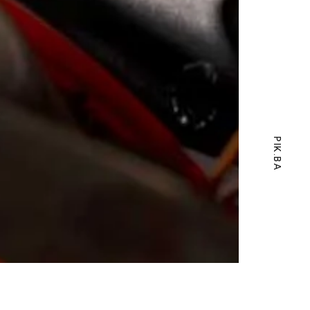
PIK.BA