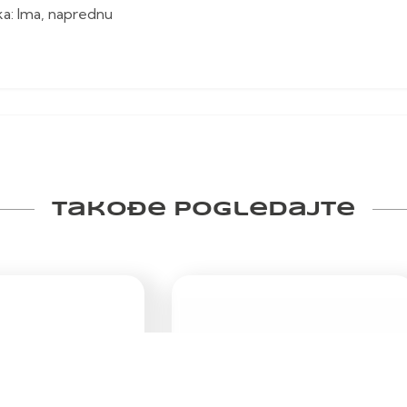
ka: Ima, naprednu
Takođe pogledajte