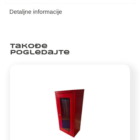
Detaljne informacije
Takođe
pogledajte