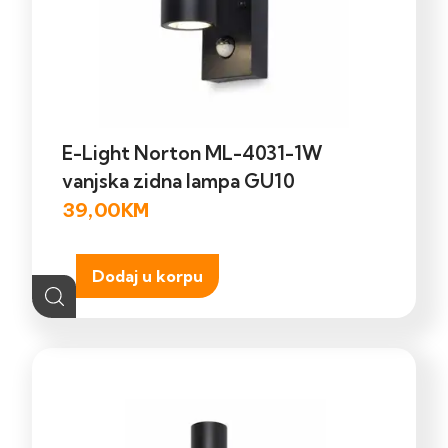
E-Light Norton ML-4031-1W
vanjska zidna lampa GU10
39,00
KM
Dodaj u korpu