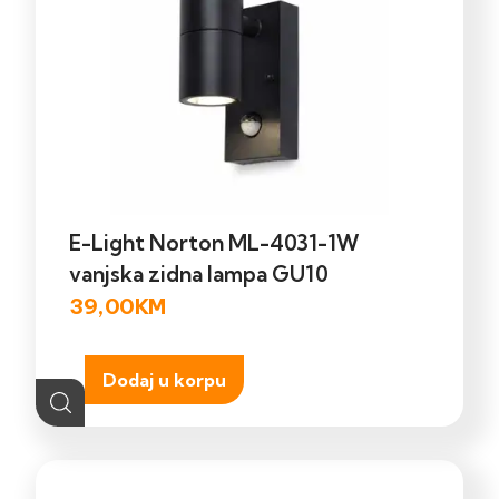
E-Light Norton ML-4031-1W
vanjska zidna lampa GU10
39,00
KM
Dodaj u korpu