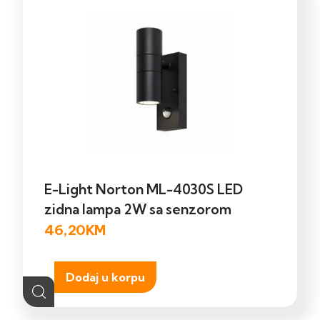
E-Light Norton ML-4030S LED
zidna lampa 2W sa senzorom
46,20
KM
Dodaj u korpu