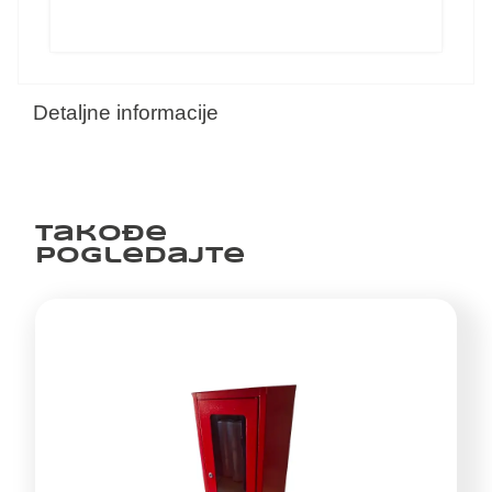
Detaljne informacije
Takođe
pogledajte