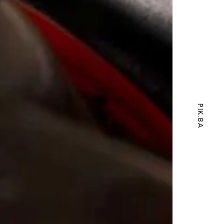
PIK.BA