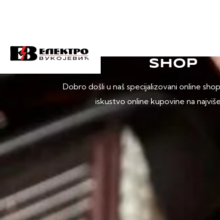
SHOP
Dobro došli u naš specijalizovani online sho
iskustvo online kupovine na najviš