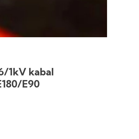
6/1kV kabal
E180/E90