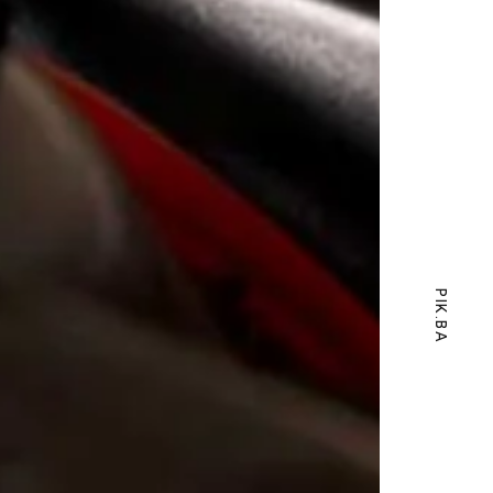
PIK.BA