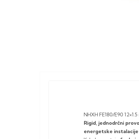
NHXH FE180/E90 12×1.5
Rigid, jednodrčni provo
energetske instalacije