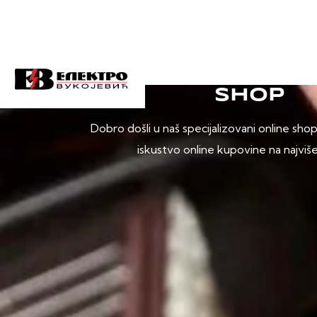
SHOP
Dobro došli u naš specijalizovani online sho
iskustvo online kupovine na najviš