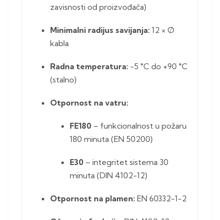
zavisnosti od proizvođača)
Minimalni radijus savijanja:
12 × Ø
kabla
Radna temperatura:
-5 °C do +90 °C
(stalno)
Otpornost na vatru:
FE180
– funkcionalnost u požaru
180 minuta (EN 50200)
E30
– integritet sistema 30
minuta (DIN 4102-12)
Otpornost na plamen:
EN 60332-1-2