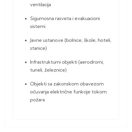
ventilacija
Sigurnosna rasveta i evakuacioni
sistemi
Javne ustanove (bolnice, škole, hoteli,
stanice)
Infrastrukturni objekti (aerodromi,
tuneli, železnice)
Objekti sa zakonskom obavezom
očuvanja električne funkcije tokom
požara