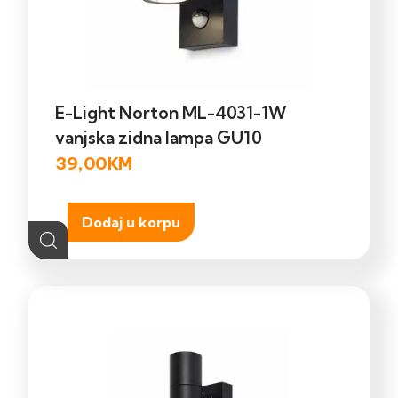
E-Light Norton ML-4031-1W
vanjska zidna lampa GU10
39,00
KM
Dodaj u korpu