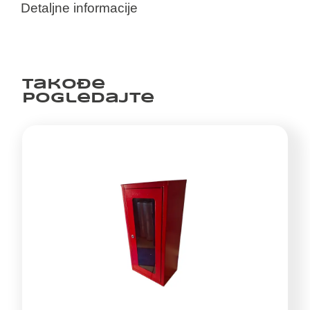
Detaljne informacije
Takođe
pogledajte