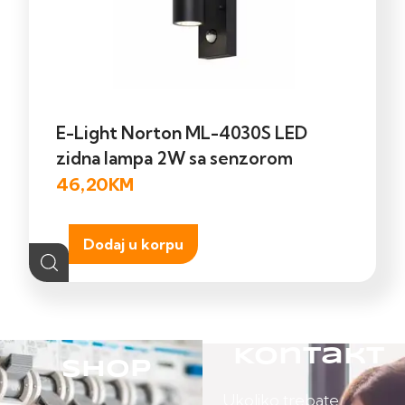
E-Light Norton ML-4030S LED
zidna lampa 2W sa senzorom
46,20
KM
Dodaj u korpu
Kontakt
Shop
Ukoliko trebate