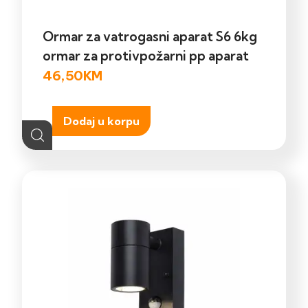
Ormar za vatrogasni aparat S6 6kg
ormar za protivpožarni pp aparat
46,50
KM
Dodaj u korpu