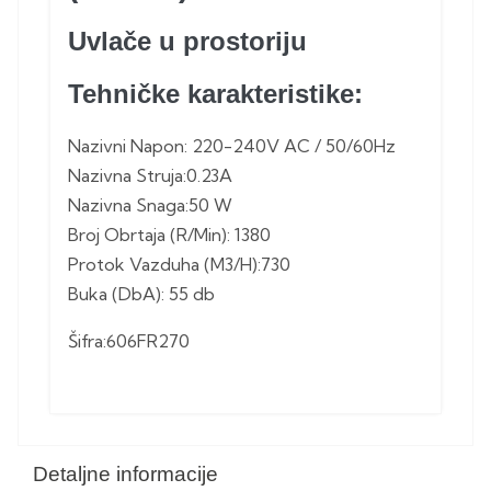
Uvlače u prostoriju
Tehničke karakteristike:
Nazivni Napon: 220-240V AC / 50/60Hz
Nazivna Struja:0.23A
Nazivna Snaga:50 W
Broj Obrtaja (R/Min): 1380
Protok Vazduha (M3/H):730
Buka (DbA): 55 db
Šifra:606FR270
Detaljne informacije