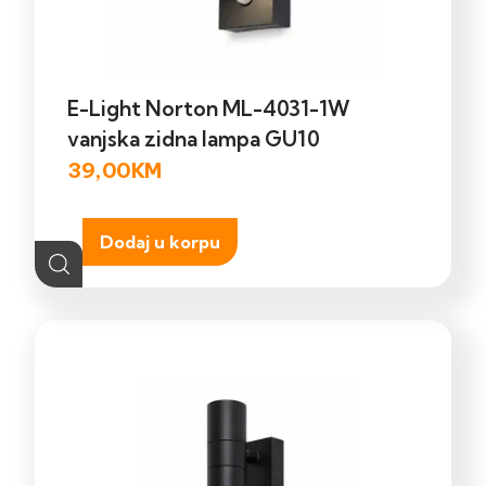
E-Light Norton ML-4031-1W
vanjska zidna lampa GU10
39,00
KM
Dodaj u korpu