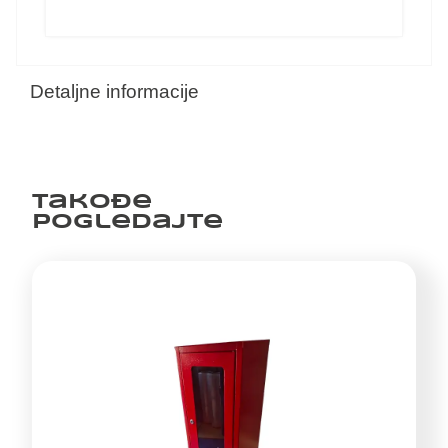
Detaljne informacije
Takođe
pogledajte