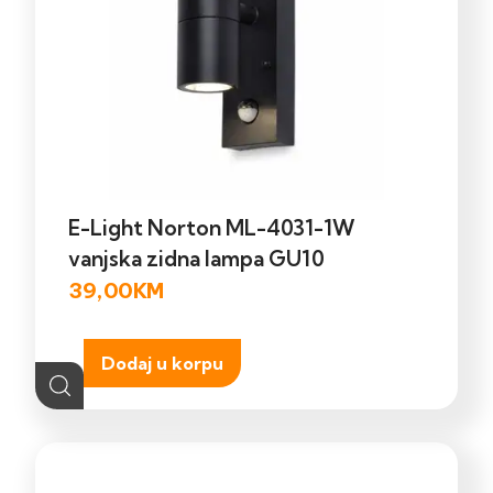
E-Light Norton ML-4031-1W
vanjska zidna lampa GU10
39,00
KM
Dodaj u korpu