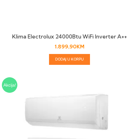
Klima Electrolux 24000Btu WiFi Inverter A++
1.899,90
KM
DODAJ U KORPU
Akcija!