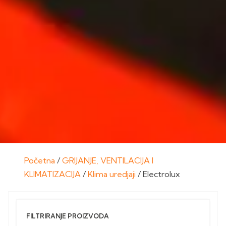
Početna
/
GRIJANJE, VENTILACIJA I
KLIMATIZACIJA
/
Klima uredjaji
/ Electrolux
FILTRIRANJE PROIZVODA