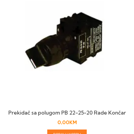
Prekidač sa polugom PB 22-25-20 Rade Končar
0,00
KM