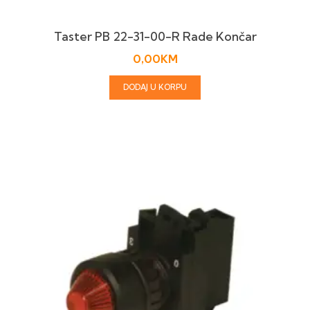
Taster PB 22-31-00-R Rade Končar
0,00
KM
DODAJ U KORPU