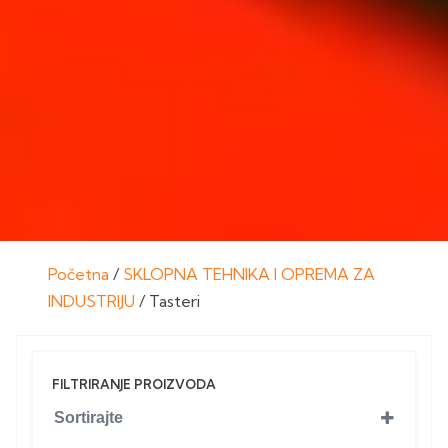
Početna
/
SKLOPNA TEHNIKA I OPREMA ZA
INDUSTRIJU
/ Tasteri
FILTRIRANJE PROIZVODA
Sortirajte