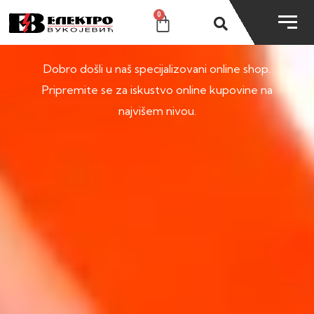
0
SHOP
Dobro došli u naš specijalizovani online shop.
Pripremite se za iskustvo online kupovine na
najvišem nivou.