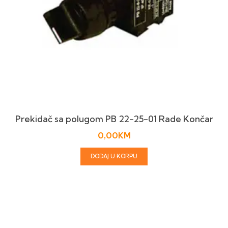
Prekidač sa polugom PB 22-25-01 Rade Končar
0,00
KM
DODAJ U KORPU