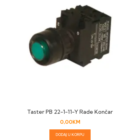
Taster PB 22-1-11-Y Rade Končar
0,00
KM
DODAJ U KORPU