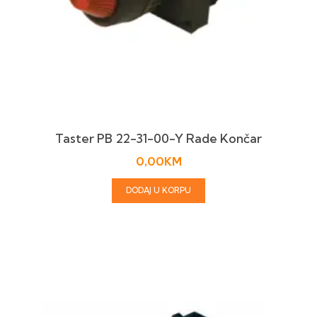
Taster PB 22-31-00-Y Rade Končar
0,00
KM
DODAJ U KORPU