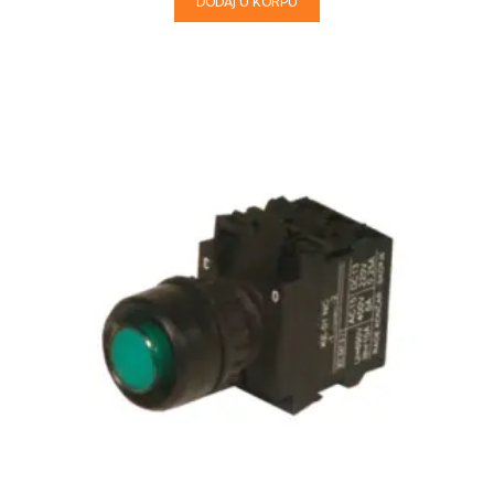
DODAJ U KORPU