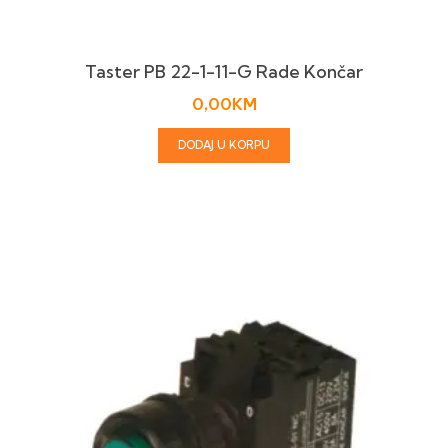
Taster PB 22-1-11-G Rade Končar
0,00
KM
DODAJ U KORPU