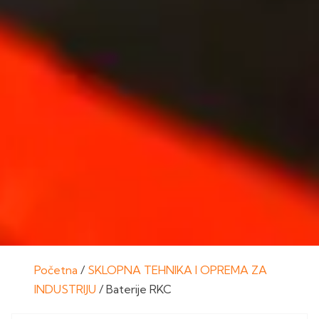
Početna
/
SKLOPNA TEHNIKA I OPREMA ZA
INDUSTRIJU
/ Baterije RKC