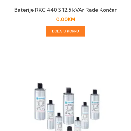
Baterije RKC 440 S 12.5 kVAr Rade Končar
0,00
KM
DODAJ U KORPU